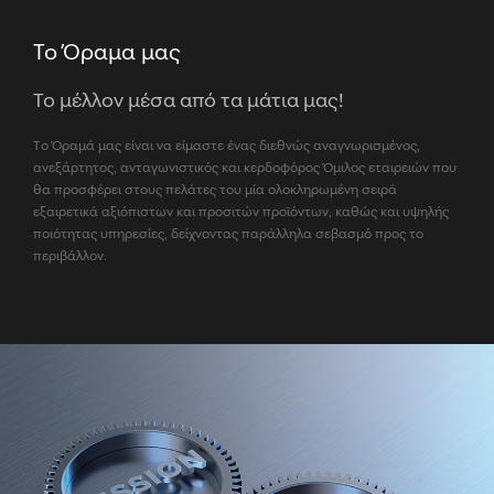
Το Όραμα μας
Το μέλλον μέσα από τα μάτια μας!
Το Όραμά μας είναι να είμαστε ένας διεθνώς αναγνωρισμένος,
ανεξάρτητος, ανταγωνιστικός και κερδοφόρος Όμιλος εταιρειών που
θα προσφέρει στους πελάτες του μία ολοκληρωμένη σειρά
εξαιρετικά αξιόπιστων και προσιτών προϊόντων, καθώς και υψηλής
ποιότητας υπηρεσίες, δείχνοντας παράλληλα σεβασμό προς το
περιβάλλον.