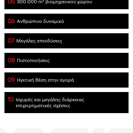
05
300.000 m² βιομηχανικού χώρου
06
Ανθρώπινο δυναμικό
07
Μεγάλες επενδύσεις
08
Πιστοποιήσεις
09
Ηγετική θέση στην αγορά
10
Ισχυρές και μεγάλης διάρκειας
επιχειρηματικές σχέσεις