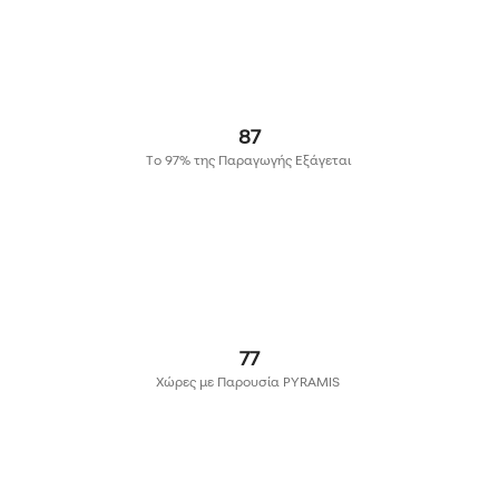
97
Το 97% της Παραγωγής Εξάγεται
85
Χώρες με Παρουσία PYRAMIS