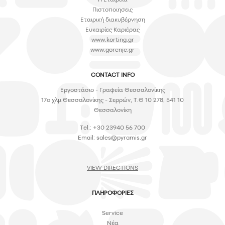
Πιστοποιησεις
Εταιρική διακυβέρνηση
Ευκαιρίες Καριέρας
www.korting.gr
www.gorenje.gr
CONTACT INFO
Εργοστάσιο - Γραφεία Θεσσαλονίκης
17ο χλμ Θεσσαλονίκης - Σερρών, Τ.Θ 10 278, 541 10
Θεσσαλονίκη
Tel.: +30 23940 56 700
Email:
sales@pyramis.gr
VIEW DIRECTIONS
ΠΛΗΡΟΦΟΡΙΕΣ
Service
Νέα