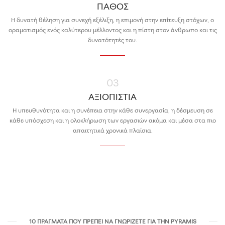
ΠΑΘΟΣ
Η δυνατή θέληση για συνεχή εξέλιξη, η επιμονή στην επίτευξη στόχων, ο
οραματισμός ενός καλύτερου μέλλοντος και η πίστη στον άνθρωπο και τις
δυνατότητές του.
03
ΑΞΙΟΠΙΣΤΙΑ
Η υπευθυνότητα και η συνέπεια στην κάθε συνεργασία, η δέσμευση σε
κάθε υπόσχεση και η ολοκλήρωση των εργασιών ακόμα και μέσα στα πιο
απαιτητικά χρονικά πλαίσια.
10 ΠΡΆΓΜΑΤΑ ΠΟΥ ΠΡΈΠΕΙ ΝΑ ΓΝΩΡΊΖΕΤΕ ΓΙΑ ΤΗΝ PYRAMIS