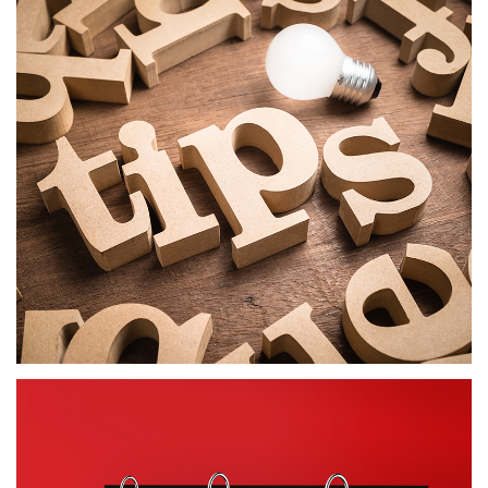
ΕΞΥΠΝΕΣ ΣΥΜΒΟΥΛΕΣ
ΔΗΜΙΟΥΡΓΙΚΟ ΠΕΡΙΕΧΟΜΕΝΟ