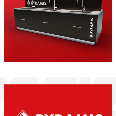
ΣΤΑΝΤ
ΠΡΟΩΘΗΤΙΚΟ ΥΛΙΚΟ