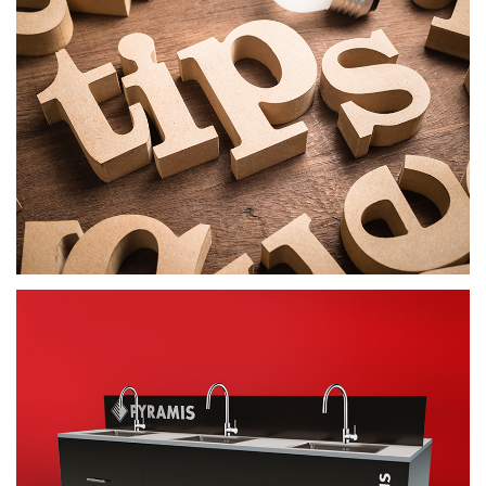
ΕΞΥΠΝΕΣ ΣΥΜΒΟΥΛΕΣ
ΔΗΜΙΟΥΡΓΙΚΟ ΠΕΡΙΕΧΟΜΕΝΟ
ΣΤΑΝΤ
ΠΡΟΩΘΗΤΙΚΟ ΥΛΙΚΟ