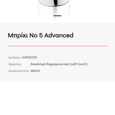
Μπρίκι Νο 5 Advanced
Κωδικός
015150701
Χερούλια
Βακελιτικά θερμομονωτικά (soft touch)
Χωρητικότητα
450ml