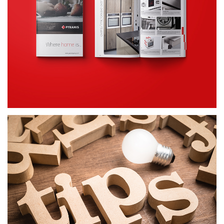
Κατάλογοι
ΕΝΤΥΠΟ ΥΛΙΚΟ
ΕΞΥΠΝΕΣ ΣΥΜΒΟΥΛΕΣ
ΔΗΜΙΟΥΡΓΙΚΟ ΠΕΡΙΕΧΟΜΕΝΟ