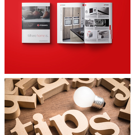
Κατάλογοι
ΕΝΤΥΠΟ ΥΛΙΚΟ
ΕΞΥΠΝΕΣ ΣΥΜΒΟΥΛΕΣ
ΔΗΜΙΟΥΡΓΙΚΟ ΠΕΡΙΕΧΟΜΕΝΟ