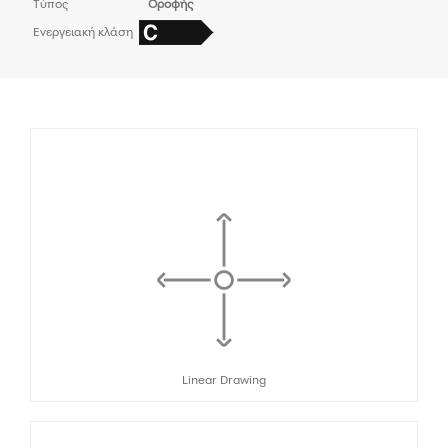
Τύπος
Οροφής
Ενεργειακή κλάση
Linear Drawing