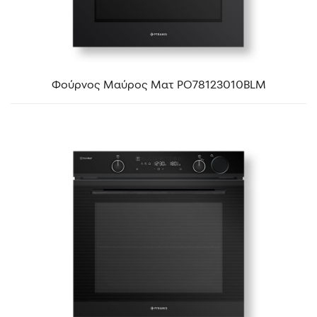
Φούρνος Μαύρος Ματ PO78123010BLΜ