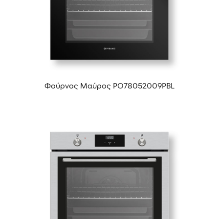
Φούρνος Μαύρος PO78052009PBL