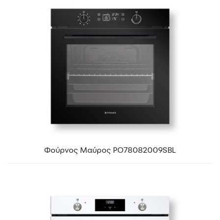
Φούρνος Μαύρος PO78082009SBL