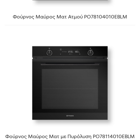
Φούρνος Μαύρος Ματ Ατμού PO78104010EBLΜ
Φούρνος Μαύρος Ματ με Πυρόλυση PO78114010EBLΜ