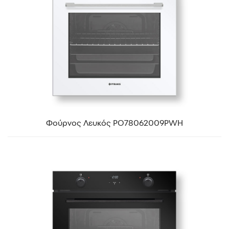
Φούρνος Λευκός PO78062009PWH