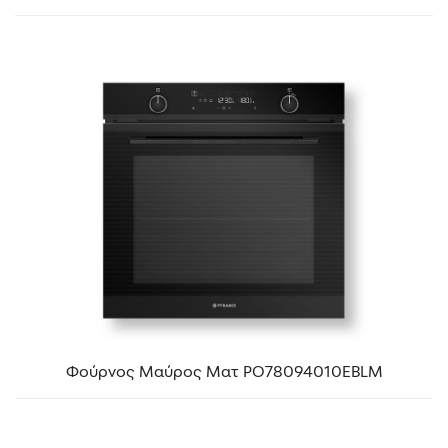
Φούρνος Μαύρος Ματ PO78094010EBLΜ