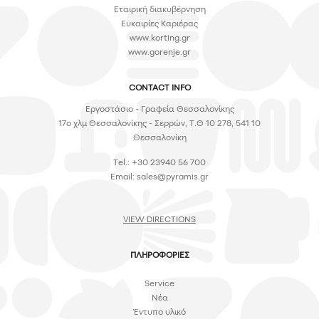
Εταιρική διακυβέρνηση
Ευκαιρίες Καριέρας
www.korting.gr
www.gorenje.gr
CONTACT INFO
Εργοστάσιο - Γραφεία Θεσσαλονίκης
17ο χλμ Θεσσαλονίκης - Σερρών, Τ.Θ 10 278, 541 10
Θεσσαλονίκη
Tel.: +30 23940 56 700
Email:
sales@pyramis.gr
VIEW DIRECTIONS
ΠΛΗΡΟΦΟΡΙΕΣ
Service
Νέα
Έντυπο υλικό