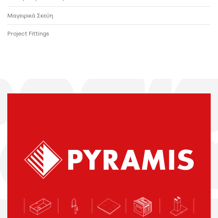
Μαγειρικά Σκεύη
Project Fittings