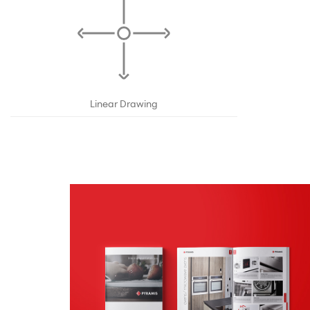
Linear Drawing
Κατάλογοι
ΕΝΤΥΠΟ ΥΛΙΚΟ