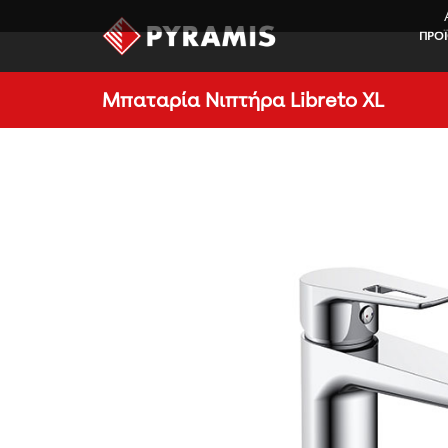
ΠΡΟ
Μπαταρία Νιπτήρα Libreto XL