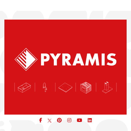
Facebook
pinterest
icon
icon
icon