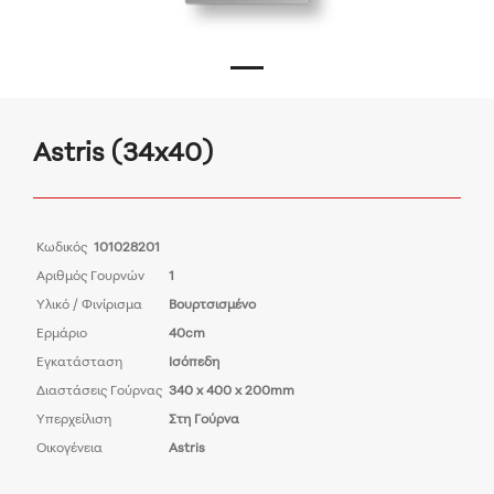
Astris (34x40)
Κωδικός
101028201
Αριθμός Γουρνών
1
Υλικό / Φινίρισμα
Βουρτσισμένο
Ερμάριο
40cm
Εγκατάσταση
Ισόπεδη
Διαστάσεις Γούρνας
340 x 400 x 200mm
Υπερχείλιση
Στη Γούρνα
Οικογένεια
Astris