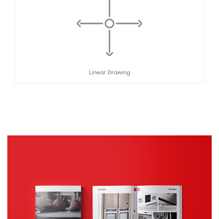
Linear Drawing
Κατάλογοι