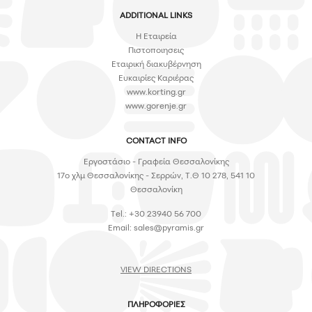
ADDITIONAL LINKS
H Εταιρεία
Πιστοποιησεις
Εταιρική διακυβέρνηση
Ευκαιρίες Καριέρας
www.korting.gr
www.gorenje.gr
CONTACT INFO
Εργοστάσιο - Γραφεία Θεσσαλονίκης
17ο χλμ Θεσσαλονίκης - Σερρών, Τ.Θ 10 278, 541 10
Θεσσαλονίκη
Tel.: +30 23940 56 700
Email:
sales@pyramis.gr
VIEW DIRECTIONS
ΠΛΗΡΟΦΟΡΙΕΣ