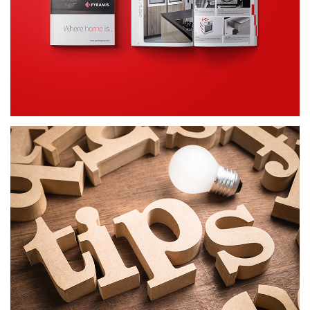
ΕΝΤΥΠΟ ΥΛΙΚΟ
ΕΞΥΠΝΕΣ ΣΥΜΒΟΥΛΕΣ
ΔΗΜΙΟΥΡΓΙΚΟ ΠΕΡΙΕΧΟΜΕΝΟ