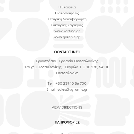
H Εταιρεία
Πιστοποιησεις
Εταιρική διακυβέρνηση
Ευκαιρίες Καριέρας
www.korting.gr
www.gorenje.gr
CONTACT INFO
Εργοστάσιο - Γραφεία Θεσσαλονίκης
17ο χλμ Θεσσαλονίκης - Σερρών, Τ.Θ 10 278, 541 10
Θεσσαλονίκη
Tel.: +30 23940 56 700
Email:
sales@pyramis.gr
VIEW DIRECTIONS
ΠΛΗΡΟΦΟΡΙΕΣ