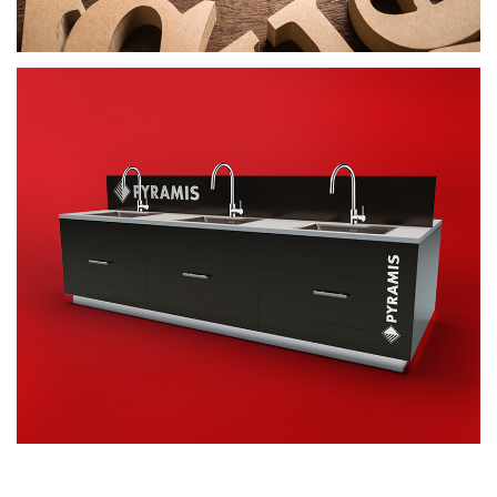
ΣΤΑΝΤ
ΠΡΟΩΘΗΤΙΚΟ ΥΛΙΚΟ