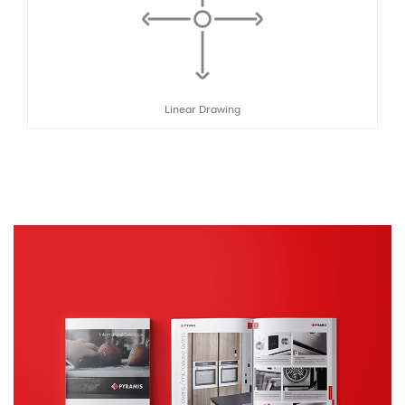
Linear Drawing
Κατάλογοι
ΕΝΤΥΠΟ ΥΛΙΚΟ