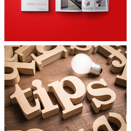
ΕΞΥΠΝΕΣ ΣΥΜΒΟΥΛΕΣ
ΔΗΜΙΟΥΡΓΙΚΟ ΠΕΡΙΕΧΟΜΕΝΟ