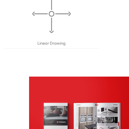
Linear Drawing
Κατάλογοι
ΕΝΤΥΠΟ ΥΛΙΚΟ