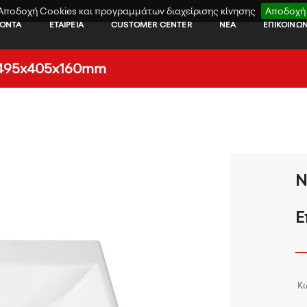
Αποδοχή Cookies και προγραμμάτων διαχείρισης κίνησης
Αποδοχή
ΪΟΝΤΑ
ΕΤΑΙΡΕΙΑ
CUSTOMER CENTER
ΝΕΑ
ΕΠΙΚΟΙΝΩΝ
 495x405x160mm
Ν
Ε
Κ