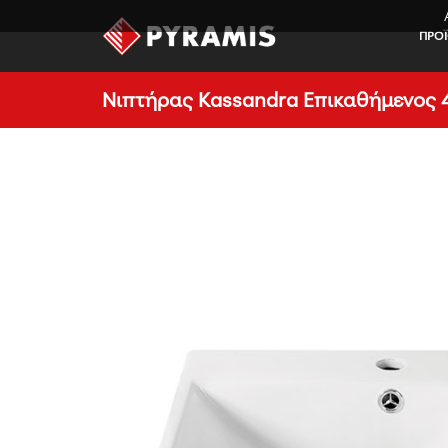
ΠΡΟ
Νιπτήρας Kassandra Επικαθήμενος