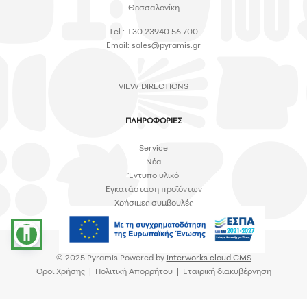
Θεσσαλονίκη
Tel.: +30 23940 56 700
Email:
sales@pyramis.gr
VIEW DIRECTIONS
ΠΛΗΡΟΦΟΡΙΕΣ
Service
Νέα
Έντυπο υλικό
Εγκατάσταση προϊόντων
Χρήσιμες συμβουλές
accessibility
© 2025 Pyramis Powered by
interworks.cloud CMS
Όροι Χρήσης
|
Πολιτική Απορρήτου
|
Εταιρική διακυβέρνηση