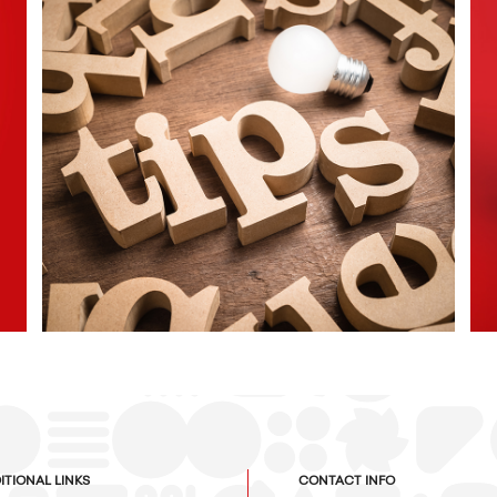
ΕΞΥΠΝΕΣ ΣΥΜΒΟΥΛΕΣ
ΔΗΜΙΟΥΡΓΙΚΟ ΠΕΡΙΕΧΟΜΕΝΟ
ITIONAL LINKS
CONTACT INFO