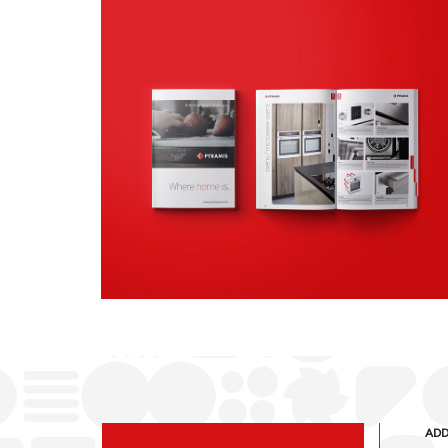
Κατάλογοι
ΕΝΤΥΠΟ ΥΛΙΚΟ
ADD