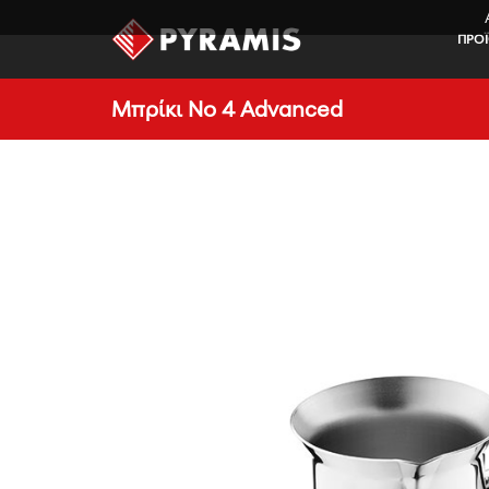
ΠΡΟ
Μπρίκι Νο 4 Advanced