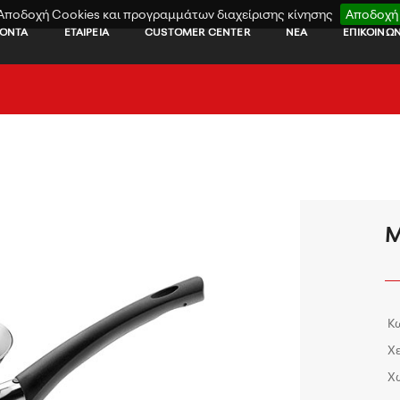
Αποδοχή Cookies και προγραμμάτων διαχείρισης κίνησης
Αποδοχή
ΪΟΝΤΑ
ΕΤΑΙΡΕΙΑ
CUSTOMER CENTER
ΝΕΑ
ΕΠΙΚΟΙΝΩΝ
Μ
Κ
Χ
Χ