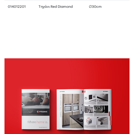
014012201
Τηγάνι Red Diamond
∅30cm
Κατάλογοι
ΕΝΤΥΠΟ ΥΛΙΚΟ