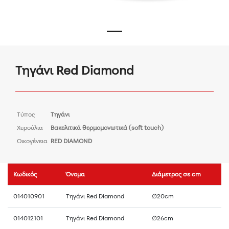
Τηγάνι Red Diamond
Τύπος
Τηγάνι
Χερούλια
Βακελιτικά θερμομονωτικά (soft touch)
Οικογένεια
RED DIAMOND
Κωδικός
Όνομα
Διάμετρος σε cm
014010901
Τηγάνι Red Diamond
∅20cm
014012101
Τηγάνι Red Diamond
∅26cm