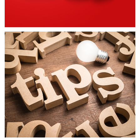
ΕΞΥΠΝΕΣ ΣΥΜΒΟΥΛΕΣ
ΔΗΜΙΟΥΡΓΙΚΟ ΠΕΡΙΕΧΟΜΕΝΟ