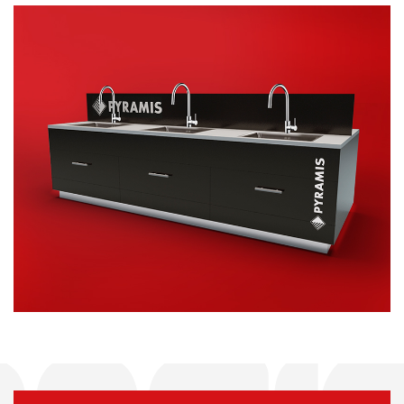
ΣΤΑΝΤ
ΠΡΟΩΘΗΤΙΚΟ ΥΛΙΚΟ