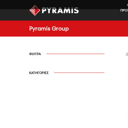
ΠΡΟ
Pyramis Group
ΦΙΛΤΡΑ
3
l
ΚΑΤΗΓΟΡΙΕΣ
l