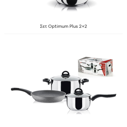
Σετ Optimum Plus 2+2